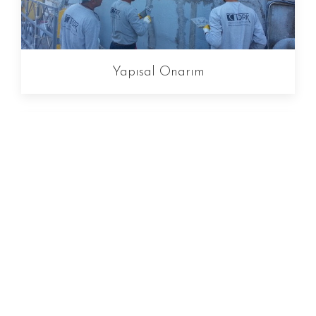
Yapısal Onarım
İzolasyon